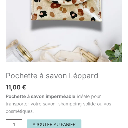
Pochette à savon Léopard
11,00
€
Pochette à savon imperméable
idéale pour
transporter votre savon, shampoing solide ou vos
cosmétiques.
AJOUTER AU PANIER