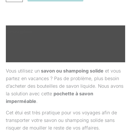
Description
Informations complémentaires
Avis (0)
Vous utilisez un
savon ou shampoing solide
et vous
partez en vacances ? Pas de problème, plus besoin
d’acheter des bouteilles de savon liquide. Nous avons
la solution avec cette
pochette à savon
imperméable
.
Cet étui est très pratique pour vos voyages afin de
transporter votre savon ou shampoing solide sans
risquer de mouiller le reste de vos affaires.