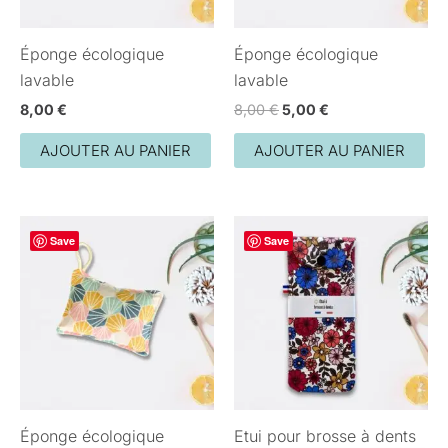
Éponge écologique
Éponge écologique
lavable
lavable
8,00
€
8,00
€
5,00
€
AJOUTER AU PANIER
AJOUTER AU PANIER
Save
Save
Éponge écologique
Etui pour brosse à dents