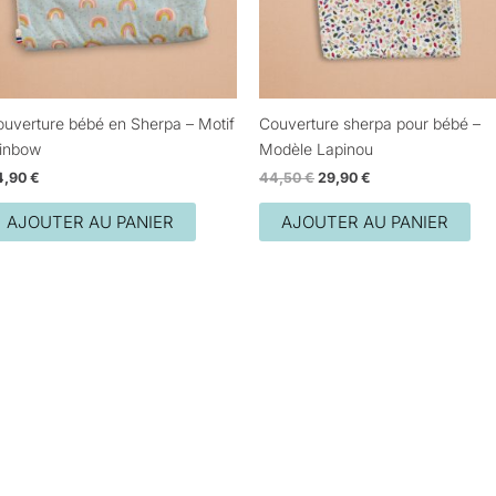
uverture bébé en Sherpa – Motif
Couverture sherpa pour bébé –
ainbow
Modèle Lapinou
4,90
€
44,50
€
29,90
€
AJOUTER AU PANIER
AJOUTER AU PANIER