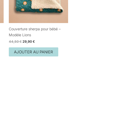
Couverture sherpa pour bébé –
Modèle Lions
44,50
€
29,90
€
AJOUTER AU PANIER