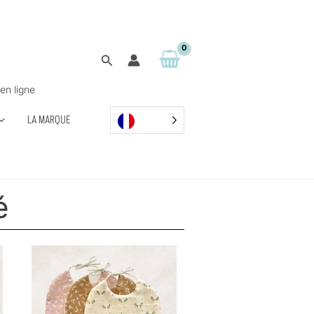
Rechercher
en ligne
LA MARQUE
é