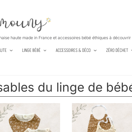
haise haute made in France et accessoires bébé éthiques à découvrir 
AUTE
LINGE BÉBÉ
ACCESSOIRES & DÉCO
ZÉRO DÉCHET
sables du linge de béb