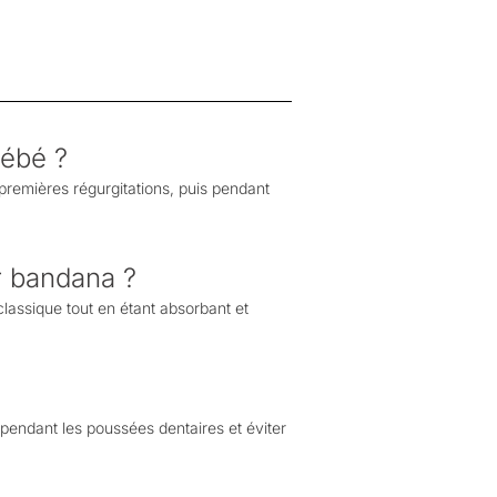
bébé ?
 premières régurgitations, puis pendant
ir bandana ?
classique tout en étant absorbant et
pendant les poussées dentaires et éviter