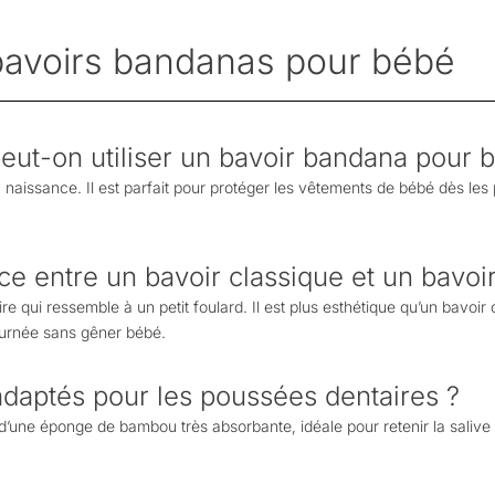
bavoirs bandanas pour bébé​
 peut-on utiliser un bavoir bandana pour 
a naissance. Il est parfait pour protéger les vêtements de bébé dès les
ence entre un bavoir classique et un bavo
e qui ressemble à un petit foulard. Il est plus esthétique qu’un bavoir 
journée sans gêner bébé.
 adaptés pour les poussées dentaires ?
’une éponge de bambou très absorbante, idéale pour retenir la salive 