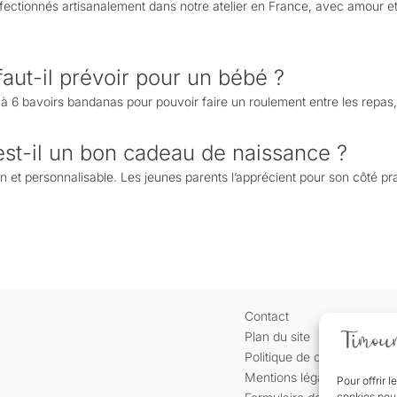
fectionnés artisanalement dans notre atelier en France, avec amour et
aut-il prévoir pour un bébé ?
 bavoirs bandanas pour pouvoir faire un roulement entre les repas, l
est-il un bon cadeau de naissance ?
on et personnalisable. Les jeunes parents l’apprécient pour son côté pra
Contact
Plan du site
Politique de confidentialité
Mentions légales
Pour offrir 
cookies pour