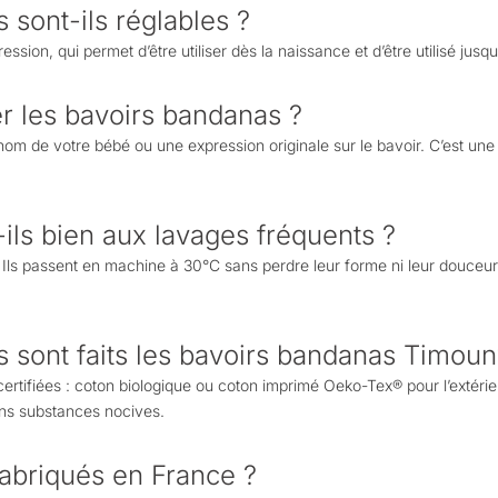
 sont-ils réglables ?
ion, qui permet d’être utiliser dès la naissance et d’être utilisé jusqu
r les bavoirs bandanas ?
om de votre bébé ou une expression originale sur le bavoir. C’est un
-ils bien aux lavages fréquents ?
 Ils passent en machine à 30°C sans perdre leur forme ni leur douceur
s sont faits les bavoirs bandanas Timoun
ertifiées : coton biologique ou coton imprimé Oeko-Tex® pour l’extéri
ans substances nocives.
 fabriqués en France ?