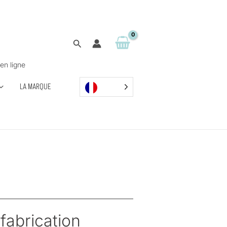
Rechercher
en ligne
LA MARQUE
fabrication