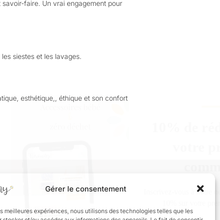
 savoir-faire. Un vrai engagement pour
es siestes et les lavages.
tique, esthétique,, éthique et son confort
10% de réduction sur
votre première
commande
Gérer le consentement
Inscrivez-vous à notre newsletter et économisez
10% sur votre première commande.
les meilleures expériences, nous utilisons des technologies telles que les
 stocker et/ou accéder aux informations des appareils. Le fait de consentir