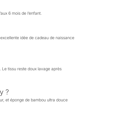
’aux 6 mois de l’enfant.
e excellente idée de cadeau de naissance
. Le tissu reste doux lavage après
y ?
eur, et éponge de bambou ultra douce