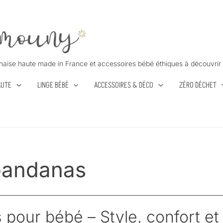
haise haute made in France et accessoires bébé éthiques à découvrir 
AUTE
LINGE BÉBÉ
ACCESSOIRES & DÉCO
ZÉRO DÉCHET
bandanas
pour bébé – Style, confort et 