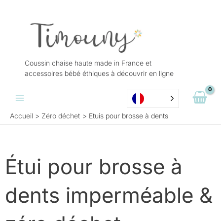
Aller
au
contenu
Coussin chaise haute made in France et
accessoires bébé éthiques à découvrir en ligne
Accueil
Zéro déchet
Etuis pour brosse à dents
Étui pour brosse à
dents imperméable &