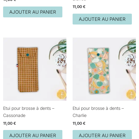
11,00
€
AJOUTER AU PANIER
AJOUTER AU PANIER
Etui pour brosse à dents –
Etui pour brosse à dents –
Cassonade
Charlie
11,00
€
11,00
€
AJOUTER AU PANIER
AJOUTER AU PANIER