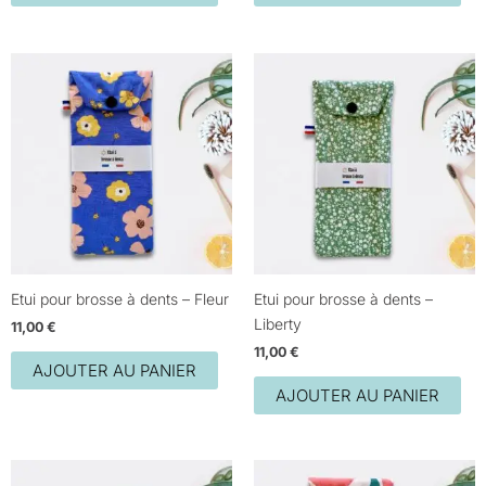
Etui pour brosse à dents – Fleur
Etui pour brosse à dents –
Liberty
11,00
€
11,00
€
AJOUTER AU PANIER
AJOUTER AU PANIER