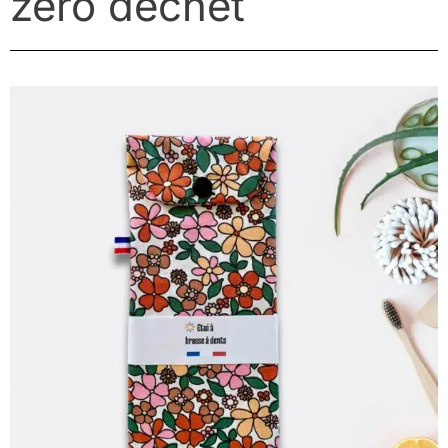
zéro déchet