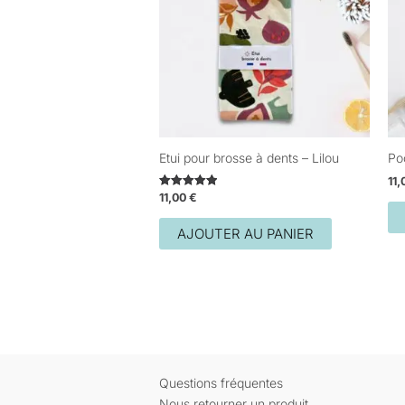
Etui pour brosse à dents – Lilou
Po
11
11,00
€
Note
5.00
sur 5
AJOUTER AU PANIER
Questions fréquentes
Nous retourner un produit