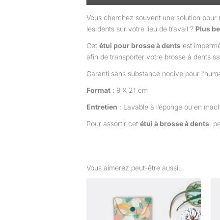
Vous cherchez souvent une solution pour r
les dents sur votre lieu de travail ?
Plus be
Cet
étui pour brosse à dents
est imperméa
afin de transporter votre brosse à dents sa
Garanti sans substance nocive pour l’hum
Format
: 9 X 21 cm
Entretien
: Lavable à l’éponge ou en mach
Pour assortir cet
étui à brosse à dents
, p
Vous aimerez peut-être aussi…