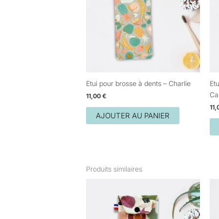
Etui pour brosse à dents – Charlie
Etu
Ca
11,00
€
11
AJOUTER AU PANIER
Produits similaires