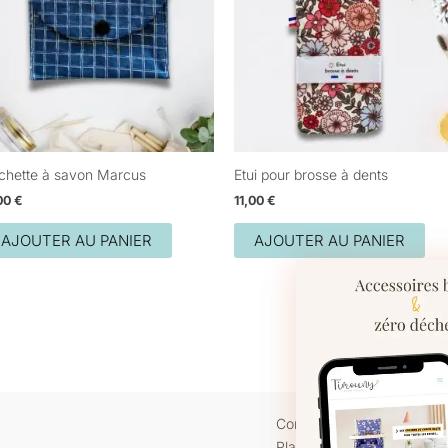
chette à savon Marcus
Etui pour brosse à dents
,00
€
11,00
€
AJOUTER AU PANIER
AJOUTER AU PANIER
Contact
Plan du site