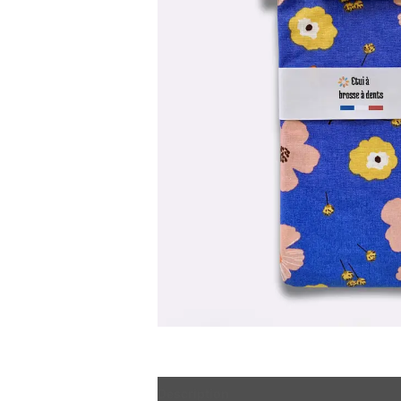
Description
Informations complémen