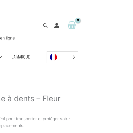
Rechercher
en ligne
LA MARQUE
e à dents – Fleur
éal pour transporter et protéger votre
déplacements.