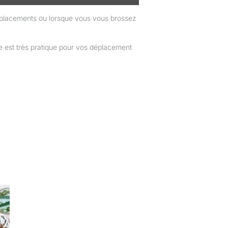
déplacements ou lorsque vous vous brossez
e est très pratique pour vos déplacement