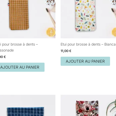
i pour brosse à dents –
Etui pour brosse à dents – Bianca
ssonade
11,00
€
,00
€
AJOUTER AU PANIER
AJOUTER AU PANIER