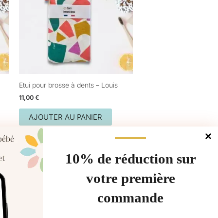
Etui pour brosse à dents – Louis
11,00
€
AJOUTER AU PANIER
10% de réduction sur
votre première
commande