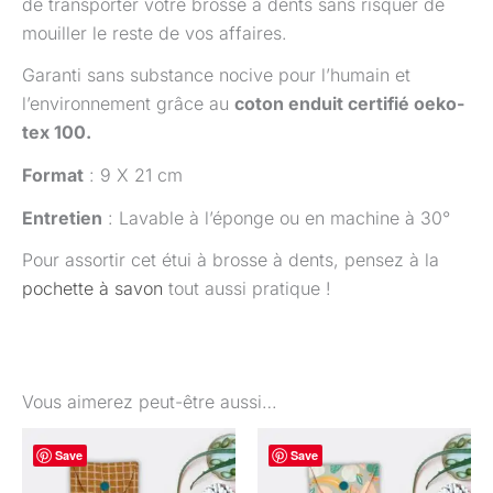
de transporter votre brosse à dents sans risquer de
mouiller le reste de vos affaires.
Garanti sans substance nocive pour l’humain et
l’environnement grâce au
coton enduit certifié oeko-
tex 100.
Format
: 9 X 21 cm
Entretien
: Lavable à l’éponge ou en machine à 30°
Pour assortir cet étui à brosse à dents, pensez à la
pochette à savon
tout aussi pratique !
Vous aimerez peut-être aussi…
Save
Save