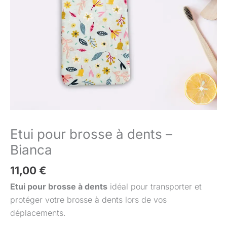
-
Bianca
Etui pour brosse à dents –
Bianca
11,00
€
Etui pour brosse à dents
idéal pour transporter et
protéger votre brosse à dents lors de vos
déplacements.