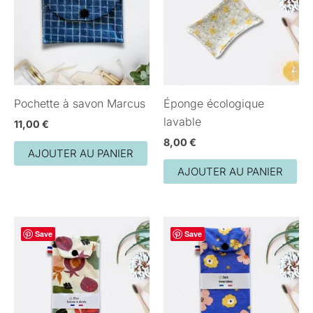
Pochette à savon Marcus
Éponge écologique
lavable
11,00
€
8,00
€
AJOUTER AU PANIER
AJOUTER AU PANIER
Save
Save