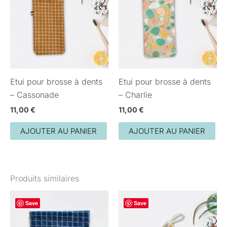
Etui pour brosse à dents
Etui pour brosse à dents
– Cassonade
– Charlie
11,00
€
11,00
€
AJOUTER AU PANIER
AJOUTER AU PANIER
Produits similaires
Save
Save