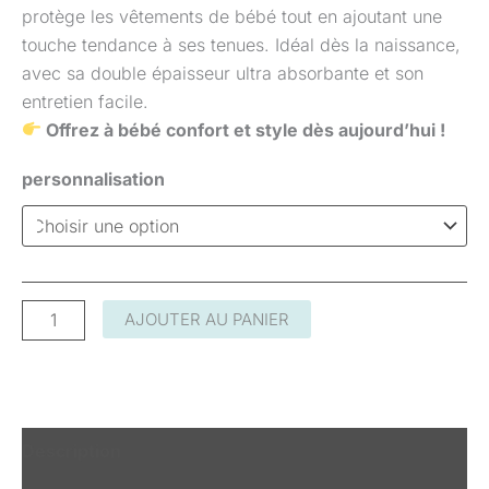
protège les vêtements de bébé tout en ajoutant une
touche tendance à ses tenues. Idéal dès la naissance,
avec sa double épaisseur ultra absorbante et son
entretien facile.
Offrez à bébé confort et style dès aujourd’hui !
personnalisation
AJOUTER AU PANIER
Description