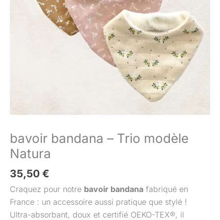
Natura
bavoir bandana – Trio modèle
Natura
35,50
€
Craquez pour notre
bavoir bandana
fabriqué en
France : un accessoire aussi pratique que stylé !
Ultra-absorbant, doux et certifié OEKO-TEX®, il