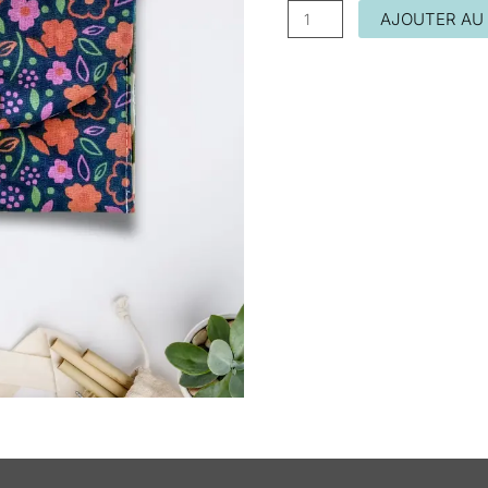
AJOUTER AU 
taires
Avis (0)