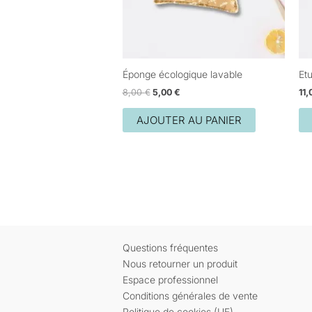
Éponge écologique lavable
Et
8,00
€
5,00
€
11
AJOUTER AU PANIER
Questions fréquentes
Nous retourner un produit
Espace professionnel
Conditions générales de vente
Politique de cookies (UE)