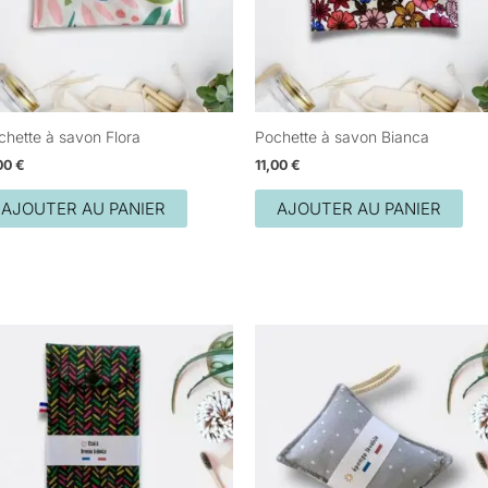
chette à savon Flora
Pochette à savon Bianca
,00
€
11,00
€
AJOUTER AU PANIER
AJOUTER AU PANIER