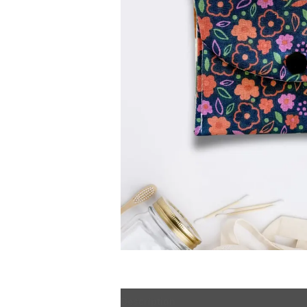
Description
Informations complémen