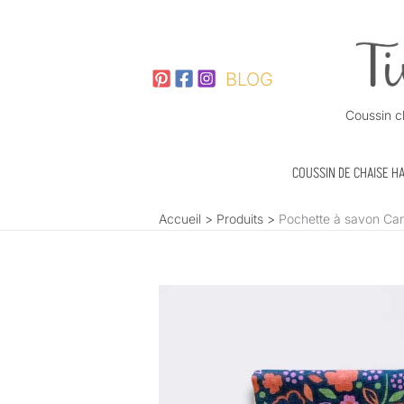
Aller
au
contenu
BLOG
Coussin c
COUSSIN DE CHAISE H
Accueil
Produits
Pochette à savon Car