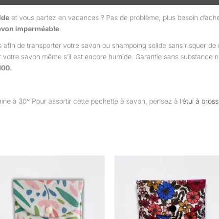
ide
et vous partez en vacances ? Pas de problème, plus besoin d’achet
savon imperméable
.
 afin de transporter votre savon ou shampoing solide sans risquer de m
r votre savon même s’il est encore humide. Garantie sans substance n
100.
ne à 30° Pour assortir cette pochette à savon, pensez à l’
étui à bros