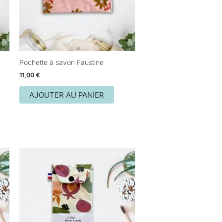
Pochette à savon Faustine
11,00
€
AJOUTER AU PANIER