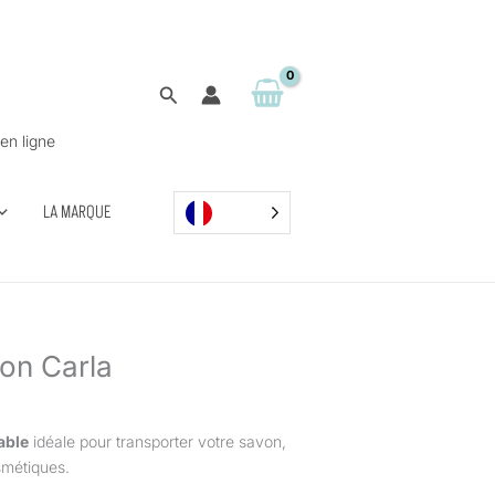
Rechercher
en ligne
LA MARQUE
on Carla
able
idéale pour transporter votre savon,
smétiques.