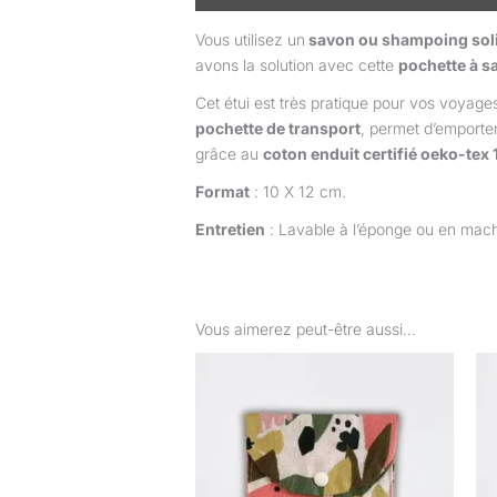
Vous utilisez un
savon ou shampoing sol
avons la solution avec cette
pochette à 
Cet étui est très pratique pour vos voyages
pochette de transport
, permet d’emporte
grâce au
coton enduit certifié oeko-tex 
Format
: 10 X 12 cm.
Entretien
: Lavable à l’éponge ou en machi
Vous aimerez peut-être aussi…