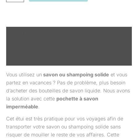
Description
Informations complémentaires
Avis (0)
Vous utilisez un
savon ou shampoing solide
et vous
partez en vacances ? Pas de problème, plus besoin
d’acheter des bouteilles de savon liquide. Nous avons
la solution avec cette
pochette à savon
imperméable
.
Cet étui est très pratique pour vos voyages afin de
transporter votre savon ou shampoing solide sans
risquer de mouiller le reste de vos affaires. Cette