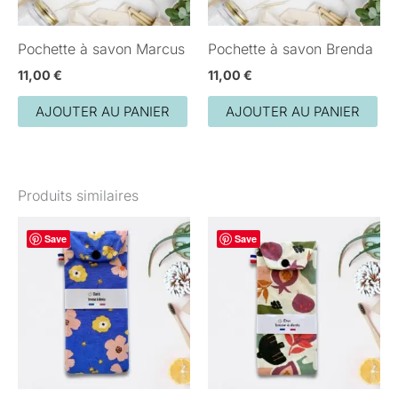
Pochette à savon Marcus
Pochette à savon Brenda
11,00
€
11,00
€
AJOUTER AU PANIER
AJOUTER AU PANIER
Produits similaires
Save
Save