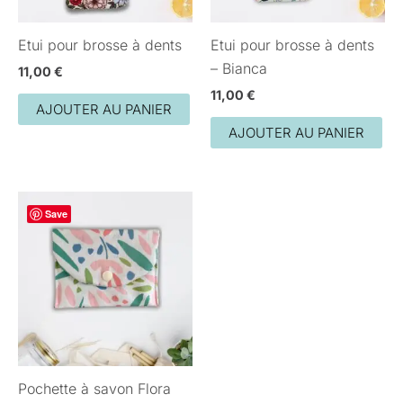
Etui pour brosse à dents
Etui pour brosse à dents
– Bianca
11,00
€
11,00
€
AJOUTER AU PANIER
AJOUTER AU PANIER
Save
Pochette à savon Flora