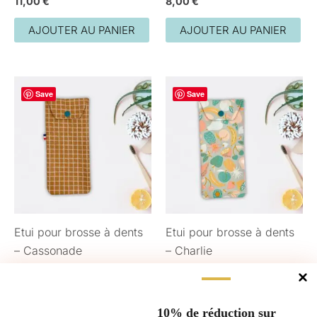
11,00
€
8,00
€
AJOUTER AU PANIER
AJOUTER AU PANIER
Save
Save
Etui pour brosse à dents
Etui pour brosse à dents
– Cassonade
– Charlie
11,00
€
11,00
€
AJOUTER AU PANIER
AJOUTER AU PANIER
10% de réduction sur