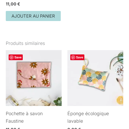
11,00
€
AJOUTER AU PANIER
Produits similaires
Save
Save
Pochette à savon
Éponge écologique
Faustine
lavable