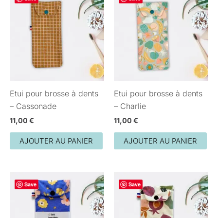
Etui pour brosse à dents
Etui pour brosse à dents
– Cassonade
– Charlie
11,00
€
11,00
€
AJOUTER AU PANIER
AJOUTER AU PANIER
Save
Save