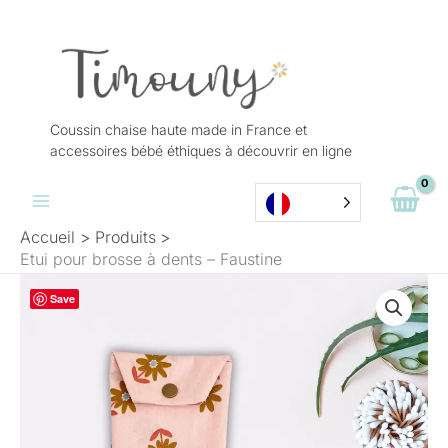
Aller
au
contenu
Coussin chaise haute made in France et
accessoires bébé éthiques à découvrir en ligne
Accueil
Produits
Etui pour brosse à dents – Faustine
Save