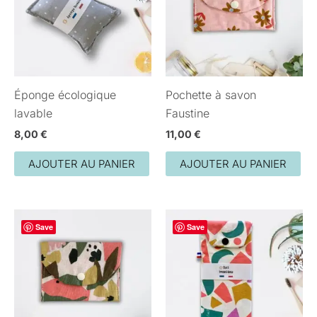
Éponge écologique
Pochette à savon
lavable
Faustine
8,00
€
11,00
€
AJOUTER AU PANIER
AJOUTER AU PANIER
Save
Save