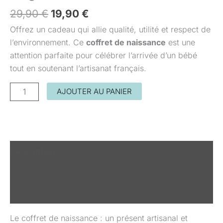
29,90
€
19,90
€
Offrez un cadeau qui allie qualité, utilité et respect de
l’environnement. Ce
coffret de naissance
est une
attention parfaite pour célébrer l’arrivée d’un bébé
tout en soutenant l’artisanat français.
AJOUTER AU PANIER
Description
Informations complémentaires
Avis (0)
Le coffret de naissance : un présent artisanal et