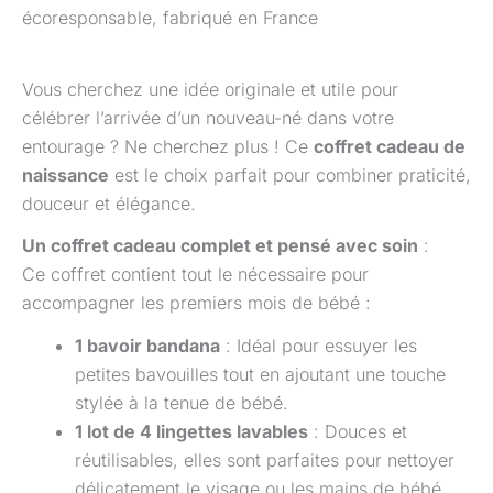
écoresponsable, fabriqué en France
Vous cherchez une idée originale et utile pour
célébrer l’arrivée d’un nouveau-né dans votre
entourage ? Ne cherchez plus ! Ce
coffret cadeau de
naissance
est le choix parfait pour combiner praticité,
douceur et élégance.
Un coffret cadeau complet et pensé avec soin
:
Ce coffret contient tout le nécessaire pour
accompagner les premiers mois de bébé :
1 bavoir bandana
: Idéal pour essuyer les
petites bavouilles tout en ajoutant une touche
stylée à la tenue de bébé.
1 lot de 4 lingettes lavables
: Douces et
réutilisables, elles sont parfaites pour nettoyer
délicatement le visage ou les mains de bébé.