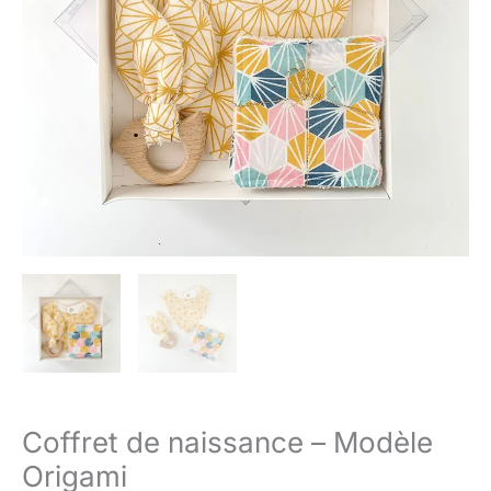
Origami
Coffret de naissance – Modèle
Origami