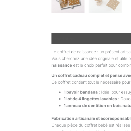
Description
Informations complémen
Le coffret de naissance : un présent artis
Vous cherchez une idée originale et utile
naissance
est le choix parfait pour combin
Un coffret cadeau complet et pensé ave
Ce coffret contient tout le nécessaire po
1 bavoir bandana
: Idéal pour essuy
1 lot de 4 lingettes lavables
: Douce
1 anneau de dentition en bois natu
Fabrication artisanale et écoresponsabl
Chaque pièce du coffret bébé est réalisée 