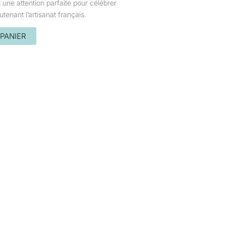
 une attention parfaite pour célébrer
utenant l’artisanat français.
PANIER