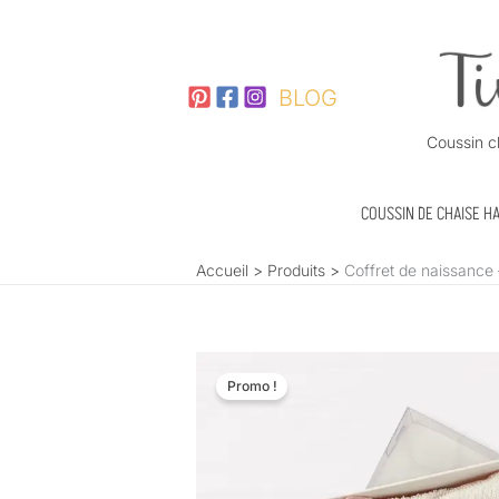
Aller
au
contenu
BLOG
Coussin c
COUSSIN DE CHAISE H
Accueil
Produits
Coffret de naissance
Promo !