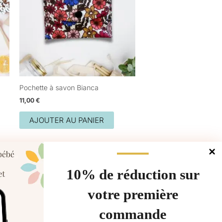
Pochette à savon Bianca
11,00
€
AJOUTER AU PANIER
10% de réduction sur
votre première
commande