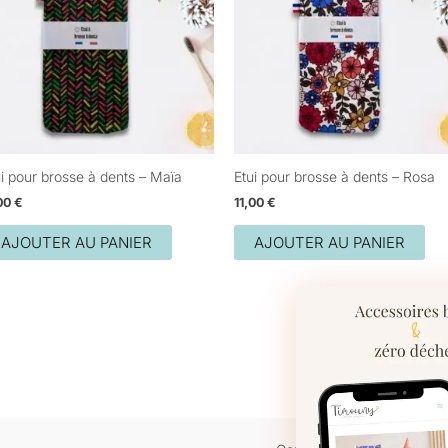
ui pour brosse à dents – Maïa
Etui pour brosse à dents – Rosa
,00
€
11,00
€
AJOUTER AU PANIER
AJOUTER AU PANIER