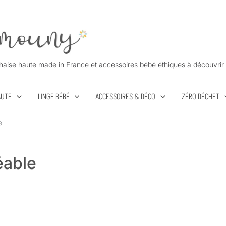
haise haute made in France et accessoires bébé éthiques à découvrir 
AUTE
LINGE BÉBÉ
ACCESSOIRES & DÉCO
ZÉRO DÉCHET
e
éable