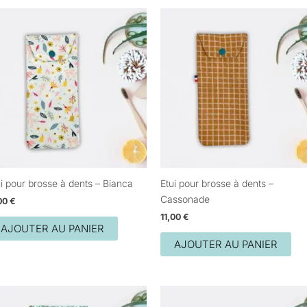
ui pour brosse à dents – Bianca
Etui pour brosse à dents –
Cassonade
,00
€
11,00
€
AJOUTER AU PANIER
AJOUTER AU PANIER