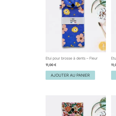
Etui pour brosse à dents – Fleur
Etu
11,00
€
11
AJOUTER AU PANIER