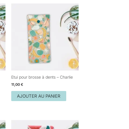
Etui pour brosse à dents – Charlie
11,00
€
AJOUTER AU PANIER