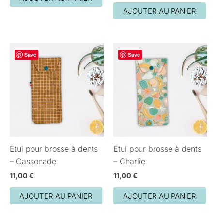
AJOUTER AU PANIER
Save
Save
Etui pour brosse à dents
Etui pour brosse à dents
– Cassonade
– Charlie
11,00
€
11,00
€
AJOUTER AU PANIER
AJOUTER AU PANIER