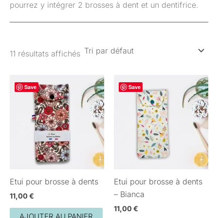
pourrez y intégrer 2 brosses à dent et un dentifrice.
11 résultats affichés
Save
Save
Etui pour brosse à dents
Etui pour brosse à dents
– Bianca
11,00
€
11,00
€
AJOUTER AU PANIER