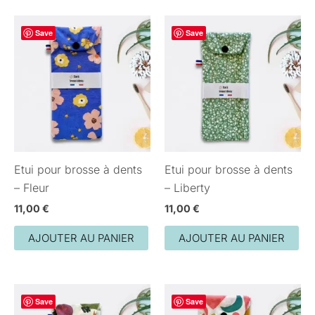
Save
Save
Etui pour brosse à dents
Etui pour brosse à dents
– Fleur
– Liberty
11,00
€
11,00
€
AJOUTER AU PANIER
AJOUTER AU PANIER
Save
Save