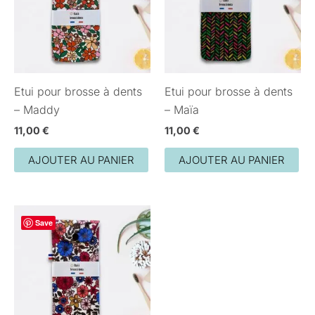
Etui pour brosse à dents
Etui pour brosse à dents
– Maddy
– Maïa
11,00
€
11,00
€
AJOUTER AU PANIER
AJOUTER AU PANIER
Save