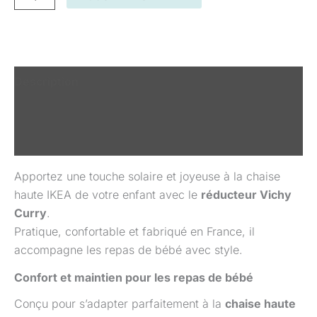
Description
Informations complémentaires
Avis (0)
Apportez une touche solaire et joyeuse à la chaise
haute IKEA de votre enfant avec le
réducteur Vichy
Curry
.
Pratique, confortable et fabriqué en France, il
accompagne les repas de bébé avec style.
Confort et maintien pour les repas de bébé
Conçu pour s’adapter parfaitement à la
chaise haute