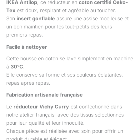
IKEA Antilop
, ce réducteur en
coton certifié Oeko-
Tex
est doux, respirant et agréable au toucher.
Son
insert gonflable
assure une assise moelleuse et
un bon maintien pour les tout-petits dès leurs
premiers repas.
Facile à nettoyer
Cette housse en coton se lave simplement en machine
à
30°C
.
Elle conserve sa forme et ses couleurs éclatantes,
repas après repas.
Fabrication artisanale française
Le
réducteur Vichy Curry
est confectionné dans
notre atelier français, avec des tissus sélectionnés
pour leur qualité et leur innocuité.
Chaque pièce est réalisée avec soin pour offrir un
produit durable et élégant.