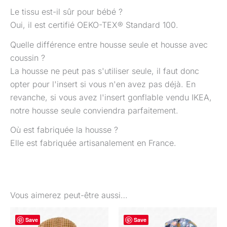
Le tissu est-il sûr pour bébé ?
Oui, il est certifié OEKO-TEX® Standard 100.
Quelle différence entre housse seule et housse avec
coussin ?
La housse ne peut pas s'utiliser seule, il faut donc
opter pour l'insert si vous n'en avez pas déjà. En
revanche, si vous avez l'insert gonflable vendu IKEA,
notre housse seule conviendra parfaitement.
Où est fabriquée la housse ?
Elle est fabriquée artisanalement en France.
Vous aimerez peut-être aussi…
Plage
Ce
Save
de
Save
produit