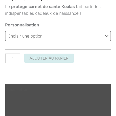
Le
protège carnet de santé Koalas
fait parti des
indispensables cadeaux de naissance !
Personnalisation
AJOUTER AU PANIER
Description
Informations complémentaires
Avis (0)