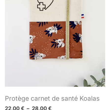
Protège carnet de santé Koalas
22,00
€
–
28,00
€