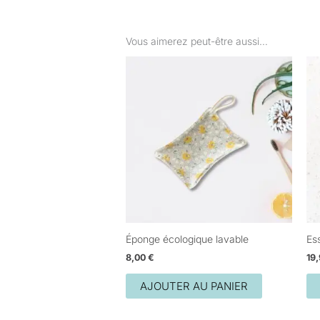
Vous aimerez peut-être aussi…
Éponge écologique lavable
Ess
8,00
€
19
AJOUTER AU PANIER