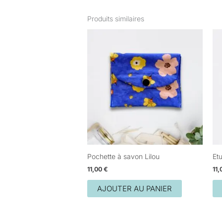
Produits similaires
Pochette à savon Lilou
Et
11,00
€
11
AJOUTER AU PANIER