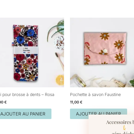
ui pour brosse à dents – Rosa
Pochette à savon Faustine
,00
€
11,00
€
AJOUTER AU PANIER
AJOUTER AU PANIER