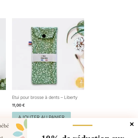
Etui pour brosse à dents – Liberty
11,00
€
AJOUTER AU PANIER