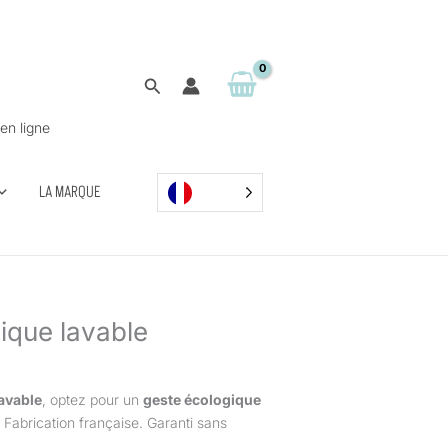
Rechercher
en ligne
LA MARQUE
ique lavable
avable
, optez pour un
geste écologique
. Fabrication française. Garanti sans