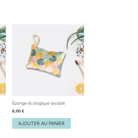
Éponge écologique lavable
8,00
€
AJOUTER AU PANIER