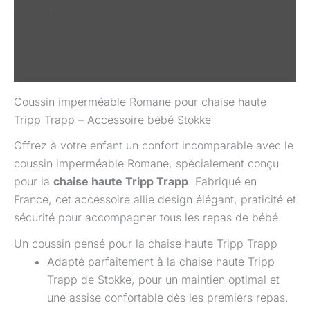
Description
Informations complémentaires
Avis (0)
Coussin imperméable Romane pour chaise haute
Tripp Trapp – Accessoire bébé Stokke
Offrez à votre enfant un confort incomparable avec le
coussin imperméable Romane, spécialement conçu
pour la
chaise haute Tripp Trapp
. Fabriqué en
France, cet accessoire allie design élégant, praticité et
sécurité pour accompagner tous les repas de bébé.
Un coussin pensé pour la chaise haute Tripp Trapp
Adapté parfaitement à la chaise haute Tripp
Trapp de Stokke, pour un maintien optimal et
une assise confortable dès les premiers repas.