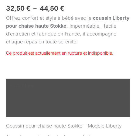
32,50
€
–
44,50
€
Offrez confort et style à bébé avec le
coussin Liberty
pour chaise haute Stokke
. Imperméable, facile
d’entretien et fabriqué en France, il accompagne
chaque repas en toute sérénité.
Ce produit est actuellement en rupture et indisponible.
Description
Informations complémentaires
Avis (0)
Coussin pour chaise haute Stokke – Modèle Liberty