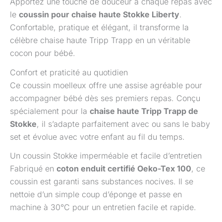
Apportez une touche de douceur à chaque repas avec
le
coussin pour chaise haute Stokke Liberty
.
Confortable, pratique et élégant, il transforme la
célèbre chaise haute Tripp Trapp en un véritable
cocon pour bébé.
Confort et praticité au quotidien
Ce coussin moelleux offre une assise agréable pour
accompagner bébé dès ses premiers repas. Conçu
spécialement pour la
chaise haute Tripp Trapp de
Stokke
, il s’adapte parfaitement avec ou sans le baby
set et évolue avec votre enfant au fil du temps.
Un coussin Stokke imperméable et facile d’entretien
Fabriqué en
coton enduit certifié Oeko-Tex 100
, ce
coussin est garanti sans substances nocives. Il se
nettoie d’un simple coup d’éponge et passe en
machine à 30°C pour un entretien facile et rapide.