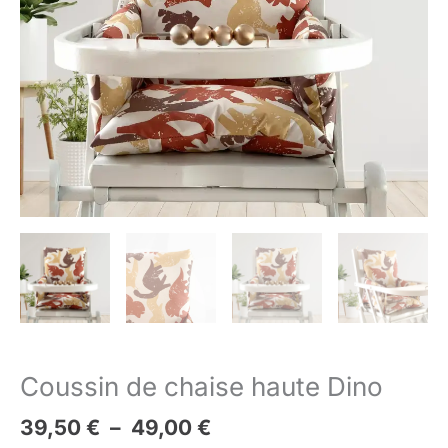
Coussin de chaise haute Dino
39,50
€
–
49,00
€