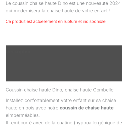
Le coussin chaise haute Dino est une nouveauté 2024
qui modernisera la chaise haute de votre enfant !
Ce produit est actuellement en rupture et indisponible.
Description
Informations complémentaires
Avis (0)
Coussin chaise haute Dino, chaise haute Combelle.
Installez confortablement votre enfant sur sa chaise
haute en bois avec notre
coussin de chaise haute
eimperméables.
Il rembourré avec de la ouatine (hyppoallergénique de