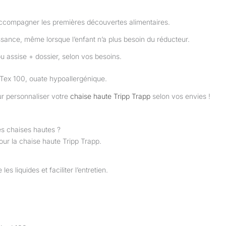
ccompagner les premières découvertes alimentaires.
ssance, même lorsque l’enfant n’a plus besoin du réducteur.
u assise + dossier, selon vos besoins.
-Tex 100, ouate hypoallergénique.
r personnaliser votre
chaise haute Tripp Trapp
selon vos envies !
es chaises hautes ?
ur la chaise haute Tripp Trapp.
es liquides et faciliter l’entretien.