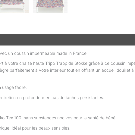
taires
Avis (0)
 avec un coussin imperméable made in France
rt à votre chaise haute Tripp Trapp de Stokke grâce à ce coussin im
ègre parfaitement à votre intérieur tout en offrant un accueil douillet à
 usage facile.
ntretien en profondeur en cas de taches persistantes.
eko-Tex 100, sans substances nocives pour la santé de bébé.
que, idéal pour les peaux sensibles.