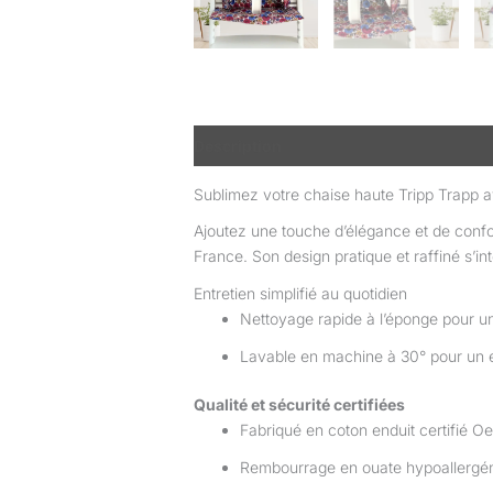
Description
Informations complémen
Sublimez votre chaise haute Tripp Trapp
Ajoutez une touche d’élégance et de confo
France. Son design pratique et raffiné s’int
Entretien simplifié au quotidien
Nettoyage rapide à l’éponge pour un
Lavable en machine à 30° pour un e
Qualité et sécurité certifiées
Fabriqué en coton enduit certifié O
Rembourrage en ouate hypoallergéni