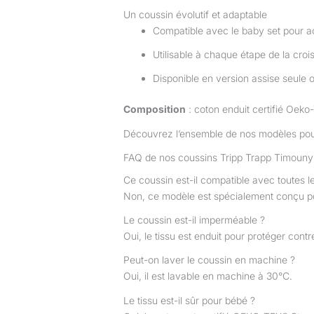
Un coussin évolutif et adaptable
Compatible avec le baby set pour a
Utilisable à chaque étape de la croi
Disponible en version assise seule o
Composition
: coton enduit certifié Oeko
Découvrez l’ensemble de nos modèles pou
FAQ de nos coussins Tripp Trapp Timouny
Ce coussin est-il compatible avec toutes l
Non, ce modèle est spécialement conçu po
Le coussin est-il imperméable ?
Oui, le tissu est enduit pour protéger contre l
Peut-on laver le coussin en machine ?
Oui, il est lavable en machine à 30°C.
Le tissu est-il sûr pour bébé ?