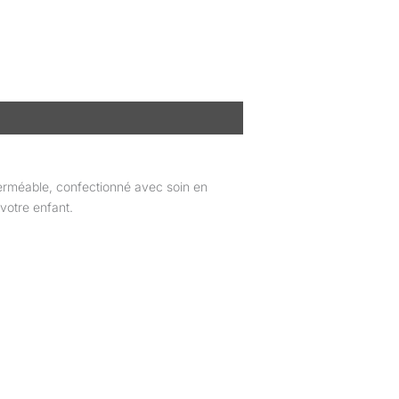
perméable, confectionné avec soin en
 votre enfant.