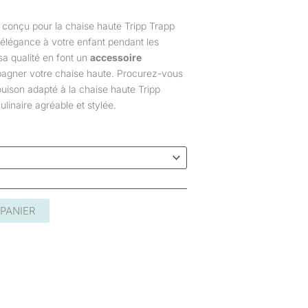
 conçu pour la chaise haute Tripp Trapp
t élégance à votre enfant pendant les
sa qualité en font un
accessoire
gner votre chaise haute. Procurez-vous
uison adapté à la chaise haute Tripp
linaire agréable et stylée.
PANIER