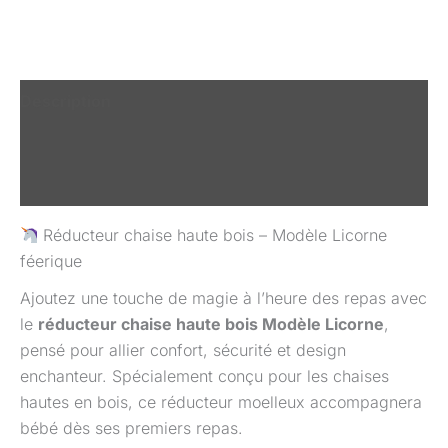
Description
Informations complémentaires
Avis (3)
Réducteur chaise haute bois – Modèle Licorne
féerique
Ajoutez une touche de magie à l’heure des repas avec
le
réducteur chaise haute bois Modèle Licorne
,
pensé pour allier confort, sécurité et design
enchanteur. Spécialement conçu pour les chaises
hautes en bois, ce réducteur moelleux accompagnera
bébé dès ses premiers repas.