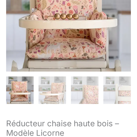
Modèle
Licorne
Réducteur chaise haute bois –
Modèle Licorne