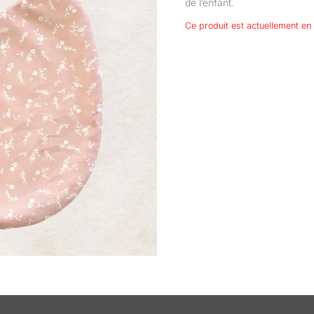
de l’enfant.
Ce produit est actuellement en 
taires
Avis (0)