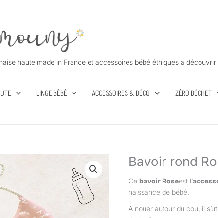
haise haute made in France et accessoires bébé éthiques à découvrir 
AUTE
LINGE BÉBÉ
ACCESSOIRES & DÉCO
ZÉRO DÉCHET
Bavoir rond R
Ce
bavoir Rose
est l’
accesso
naissance de bébé.
A nouer autour du cou, il s’ut