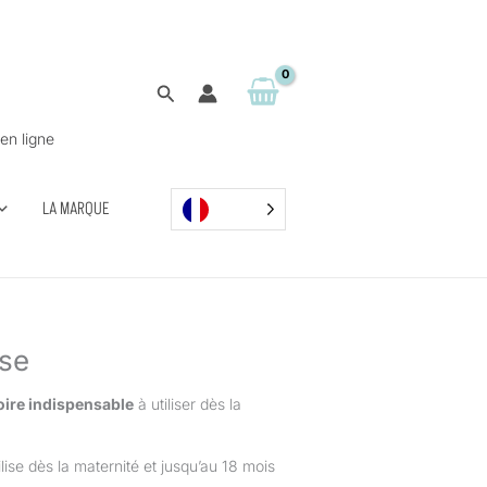
Rechercher
en ligne
LA MARQUE
ose
ire indispensable
à utiliser dès la
ilise dès la maternité et jusqu’au 18 mois