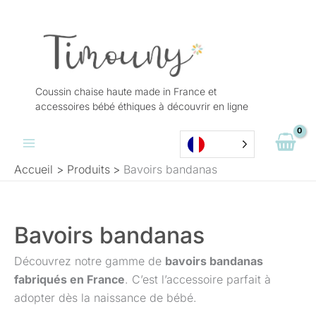
Aller
au
contenu
Coussin chaise haute made in France et
accessoires bébé éthiques à découvrir en ligne
Accueil
Produits
Bavoirs bandanas
Bavoirs bandanas
Découvrez notre gamme de
bavoirs bandanas
fabriqués en France
. C’est l’accessoire parfait à
adopter dès la naissance de bébé.