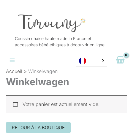
Aller
au
contenu
Coussin chaise haute made in France et
accessoires bébé éthiques à découvrir en ligne
Accueil
Winkelwagen
Winkelwagen
Votre panier est actuellement vide.
RETOUR À LA BOUTIQUE