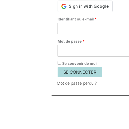
Identifiant ou e-mail
*
Mot de passe
*
Se souvenir de moi
SE CONNECTER
Mot de passe perdu ?