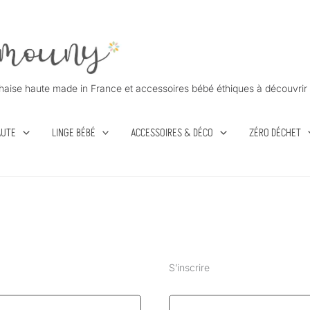
Obligatoire
haise haute made in France et accessoires bébé éthiques à découvrir 
AUTE
LINGE BÉBÉ
ACCESSOIRES & DÉCO
ZÉRO DÉCHET
S’inscrire