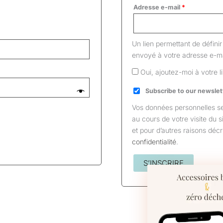
Adresse e-mail
*
Un lien permettant de défin
envoyé à votre adresse e-ma
Oui, ajoutez-moi à votre li
Subscribe to our newslet
Vos données personnelles se
au cours de votre visite du s
et pour d’autres raisons déc
confidentialité
.
S’INSCRIRE