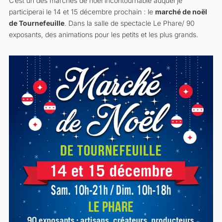
C’est un des marchés de noël incontournable auquel je
participerai le 14 et 15 décembre prochain : le
marché de noël
de Tournefeuille
. Dans la salle de spectacle Le Phare/ 90
exposants, des animations pour les petits et les plus grands.