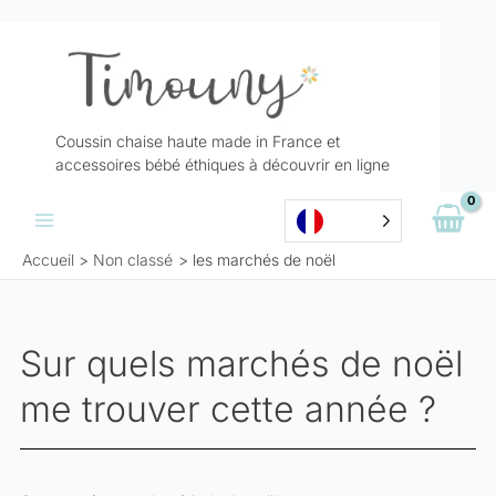
Aller
au
contenu
Coussin chaise haute made in France et
accessoires bébé éthiques à découvrir en ligne
Accueil
Non classé
les marchés de noël
Sur quels marchés de noël
me trouver cette année ?