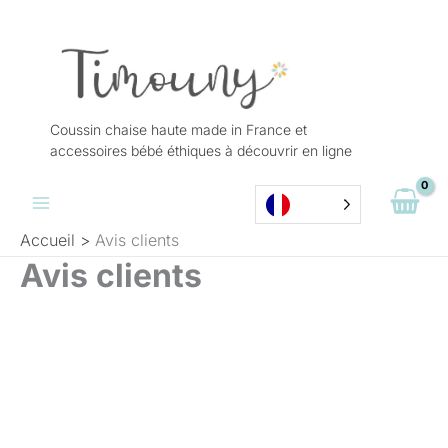
Aller
au
contenu
Coussin chaise haute made in France et
accessoires bébé éthiques à découvrir en ligne
Accueil
Avis clients
Avis clients