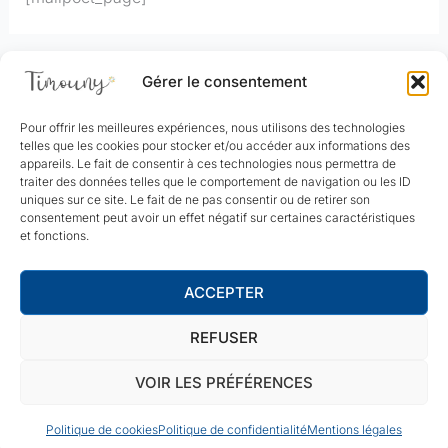
Gérer le consentement
Pour offrir les meilleures expériences, nous utilisons des technologies
Questions fréquentes
telles que les cookies pour stocker et/ou accéder aux informations des
appareils. Le fait de consentir à ces technologies nous permettra de
Nous retourner un produit
traiter des données telles que le comportement de navigation ou les ID
Espace professionnel
uniques sur ce site. Le fait de ne pas consentir ou de retirer son
consentement peut avoir un effet négatif sur certaines caractéristiques
Conditions générales de vente
et fonctions.
Politique de cookies (UE)
Contact
ACCEPTER
Plan du site
REFUSER
Politique de confidentialité
Mentions légales
VOIR LES PRÉFÉRENCES
Formulaire de rétractation
Politique de cookies
Politique de confidentialité
Mentions légales
Français