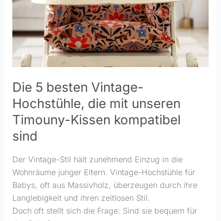
kompatibel
sind
Die 5 besten Vintage-
Hochstühle, die mit unseren
Timouny-Kissen kompatibel
sind
Der Vintage-Stil hält zunehmend Einzug in die
Wohnräume junger Eltern. Vintage-Hochstühle für
Babys, oft aus Massivholz, überzeugen durch ihre
Langlebigkeit und ihren zeitlosen Stil.
Doch oft stellt sich die Frage: Sind sie bequem für