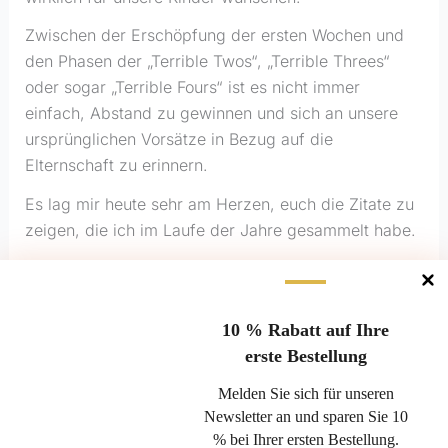
Zwischen der Erschöpfung der ersten Wochen und
den Phasen der „Terrible Twos“, „Terrible Threes“
oder sogar „Terrible Fours“ ist es nicht immer
einfach, Abstand zu gewinnen und sich an unsere
ursprünglichen Vorsätze in Bezug auf die
Elternschaft zu erinnern.
Es lag mir heute sehr am Herzen, euch die Zitate zu
zeigen, die ich im Laufe der Jahre gesammelt habe.
Weiterlesen »
10 % Rabatt auf Ihre
erste Bestellung
Einwilligung verwalten
Melden Sie sich für unseren
Newsletter an und sparen Sie 10
Um Ihnen das bestmögliche Erlebnis zu bieten, verwenden wir
% bei Ihrer ersten Bestellung.
Häufig gestellte Fragen
Technologien wie Cookies, um Informationen auf Ihren Geräten zu