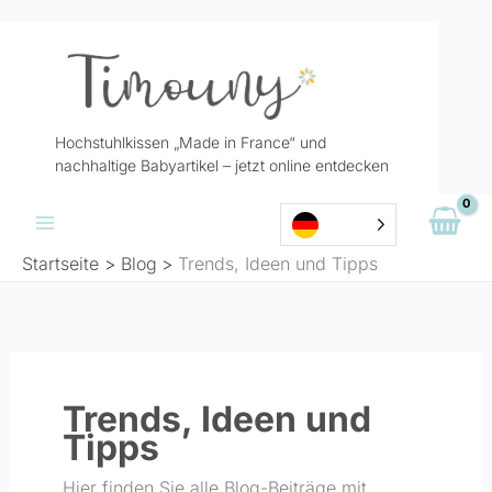
Zum
Inhalt
springen
Hochstuhlkissen „Made in France“ und
nachhaltige Babyartikel – jetzt online entdecken
Startseite
Blog
Trends, Ideen und Tipps
Trends, Ideen und
Tipps
Hier finden Sie alle Blog-Beiträge mit