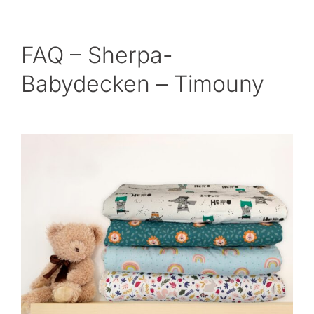
FAQ – Sherpa-
Babydecken – Timouny