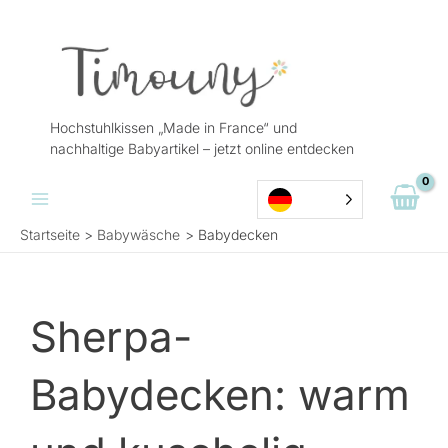
Zum
Inhalt
springen
Hochstuhlkissen „Made in France“ und
nachhaltige Babyartikel – jetzt online entdecken
Startseite
Babywäsche
Babydecken
Sherpa-
Babydecken: warm