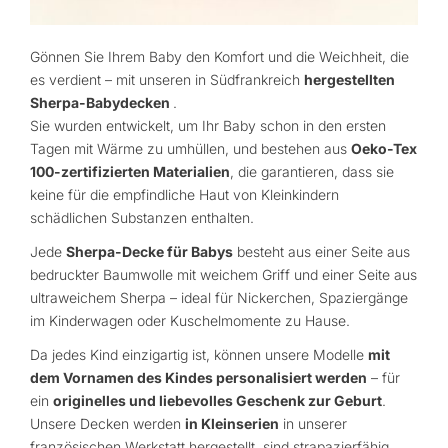
Gönnen Sie Ihrem Baby den Komfort und die Weichheit, die
es verdient – mit unseren in Südfrankreich
hergestellten
Sherpa-Babydecken
.
Sie wurden entwickelt, um Ihr Baby schon in den ersten
Tagen mit Wärme zu umhüllen, und bestehen aus
Oeko-Tex
100-zertifizierten Materialien
, die garantieren, dass sie
keine für die empfindliche Haut von Kleinkindern
schädlichen Substanzen enthalten.
Jede
Sherpa-Decke für Babys
besteht aus einer Seite aus
bedruckter Baumwolle mit weichem Griff und einer Seite aus
ultraweichem Sherpa – ideal für Nickerchen, Spaziergänge
im Kinderwagen oder Kuschelmomente zu Hause.
Da jedes Kind einzigartig ist, können unsere Modelle
mit
dem Vornamen des Kindes personalisiert werden
– für
ein
originelles und liebevolles Geschenk zur Geburt
.
Unsere Decken werden
in Kleinserien
in unserer
französischen Werkstatt hergestellt, sind strapazierfähig,